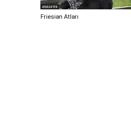
ANASAYFA
Friesian Atları