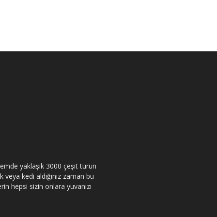
itemde yaklaşık 3000 çeşit türün
pek veya kedi aldığınız zaman bu
rin hepsi sizin onlara yuvanızı