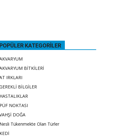
POPÜLER KATEGORILER
AKVARYUM
AKVARYUM BİTKİLERİ
AT IRKLARI
GEREKLİ BİLGİLER
HASTALIKLAR
PÜF NOKTASI
VAHŞİ DOĞA
Nesli Tükenmekte Olan Türler
KEDİ