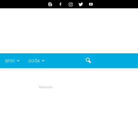
BİTKİ
DOĞA
Reklamlar