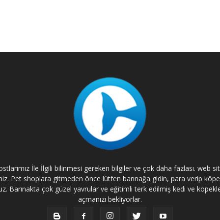
tlarımız İle İlgili bilinmesi gereken bilgiler ve çok daha fazlası. web s
rsiniz. Pet shoplara gitmeden önce lütfen barınağa gidin, para verip kö
. Barınakta çok güzel yavrular ve eğitimli terk edilmiş kedi ve köpekle
açmanızı bekliyorlar.