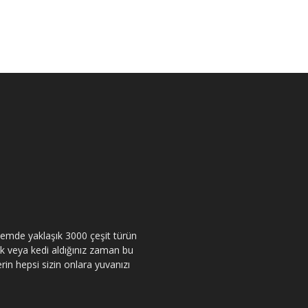
itemde yaklaşık 3000 çeşit türün
pek veya kedi aldığınız zaman bu
rin hepsi sizin onlara yuvanızı