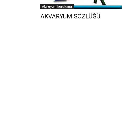
Akvaryum kurulumu
AKVARYUM SÖZLÜĞÜ