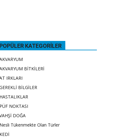
POPÜLER KATEGORILER
AKVARYUM
AKVARYUM BİTKİLERİ
AT IRKLARI
GEREKLİ BİLGİLER
HASTALIKLAR
PÜF NOKTASI
VAHŞİ DOĞA
Nesli Tükenmekte Olan Türler
KEDİ