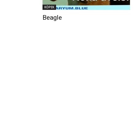
KÖPEK
Beagle