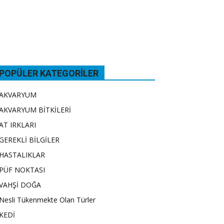
POPÜLER KATEGORILER
AKVARYUM
AKVARYUM BİTKİLERİ
AT IRKLARI
GEREKLİ BİLGİLER
HASTALIKLAR
PÜF NOKTASI
VAHŞİ DOĞA
Nesli Tükenmekte Olan Türler
KEDİ