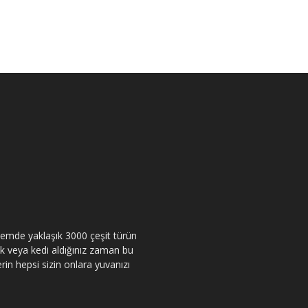
itemde yaklaşık 3000 çeşit türün
pek veya kedi aldığınız zaman bu
rin hepsi sizin onlara yuvanızı