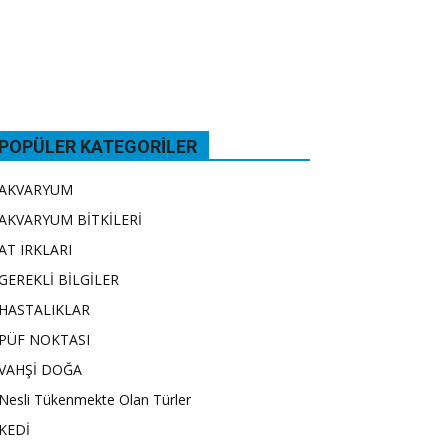
POPÜLER KATEGORILER
AKVARYUM
AKVARYUM BİTKİLERİ
AT IRKLARI
GEREKLİ BİLGİLER
HASTALIKLAR
PÜF NOKTASI
VAHŞİ DOĞA
Nesli Tükenmekte Olan Türler
KEDİ