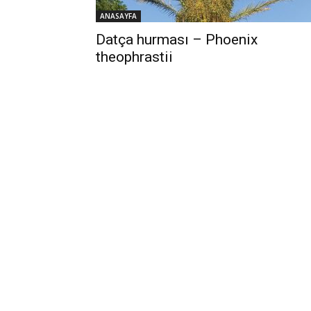
ANASAYFA
Datça hurması – Phoenix
theophrastii