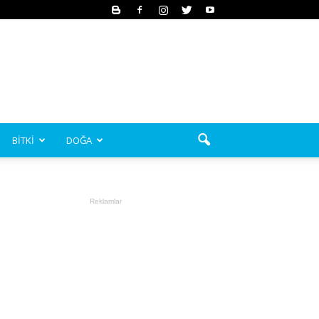
BİTKİ
DOĞA
Reklamlar