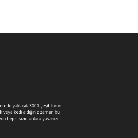
itemde yaklaşık 3000 çeşit türün
pek veya kedi aldığınız zaman bu
rin hepsi sizin onlara yuvanızı