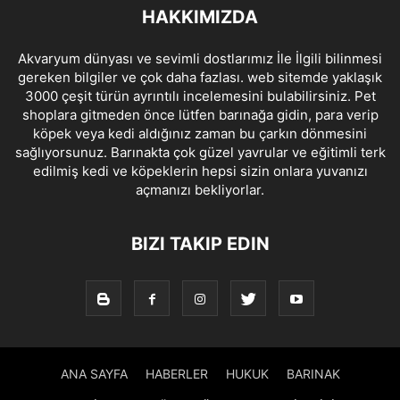
HAKKIMIZDA
Akvaryum dünyası ve sevimli dostlarımız İle İlgili bilinmesi
gereken bilgiler ve çok daha fazlası. web sitemde yaklaşık
3000 çeşit türün ayrıntılı incelemesini bulabilirsiniz. Pet
shoplara gitmeden önce lütfen barınağa gidin, para verip
köpek veya kedi aldığınız zaman bu çarkın dönmesini
sağlıyorsunuz. Barınakta çok güzel yavrular ve eğitimli terk
edilmiş kedi ve köpeklerin hepsi sizin onlara yuvanızı
açmanızı bekliyorlar.
BIZI TAKIP EDIN
ANA SAYFA
HABERLER
HUKUK
BARINAK