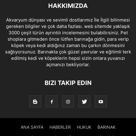
HAKKIMIZDA
Akvaryum dünyası ve sevimli dostlarımız İle İlgili bilinmesi
gereken bilgiler ve çok daha fazlası. web sitemde yaklaşık
3000 çeşit türün ayrıntılı incelemesini bulabilirsiniz. Pet
shoplara gitmeden önce lütfen barınağa gidin, para verip
köpek veya kedi aldığınız zaman bu çarkın dönmesini
sağlıyorsunuz. Barınakta çok güzel yavrular ve eğitimli terk
edilmiş kedi ve köpeklerin hepsi sizin onlara yuvanızı
açmanızı bekliyorlar.
BIZI TAKIP EDIN
ANA SAYFA
HABERLER
HUKUK
BARINAK