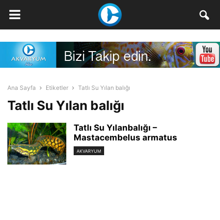
Ana Sayfa
Etiketler
Tatlı Su Yılan balığı
Tatlı Su Yılan balığı
Tatlı Su Yılanbalığı –
Mastacembelus armatus
AKVARYUM