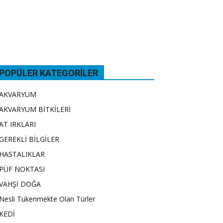
POPÜLER KATEGORILER
AKVARYUM
AKVARYUM BİTKİLERİ
AT IRKLARI
GEREKLİ BİLGİLER
HASTALIKLAR
PÜF NOKTASI
VAHŞİ DOĞA
Nesli Tükenmekte Olan Türler
KEDİ