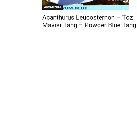
AKVARYUM
Acanthurus Leucosternon – Toz
Mavisi Tang – Powder Blue Tang