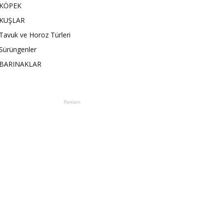
KÖPEK
KUŞLAR
Tavuk ve Horoz Türleri
Sürüngenler
BARINAKLAR
Reklam