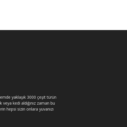
itemde yaklaşık 3000 çeşit türün
pek veya kedi aldığınız zaman bu
rin hepsi sizin onlara yuvanızı