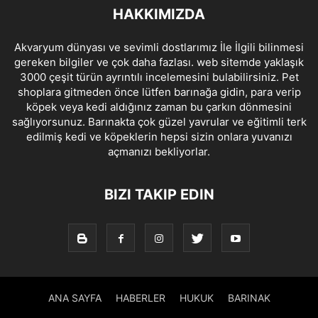
HAKKIMIZDA
Akvaryum dünyası ve sevimli dostlarımız İle İlgili bilinmesi
gereken bilgiler ve çok daha fazlası. web sitemde yaklaşık
3000 çeşit türün ayrıntılı incelemesini bulabilirsiniz. Pet
shoplara gitmeden önce lütfen barınağa gidin, para verip
köpek veya kedi aldığınız zaman bu çarkın dönmesini
sağlıyorsunuz. Barınakta çok güzel yavrular ve eğitimli terk
edilmiş kedi ve köpeklerin hepsi sizin onlara yuvanızı
açmanızı bekliyorlar.
BIZI TAKIP EDIN
ANA SAYFA
HABERLER
HUKUK
BARINAK