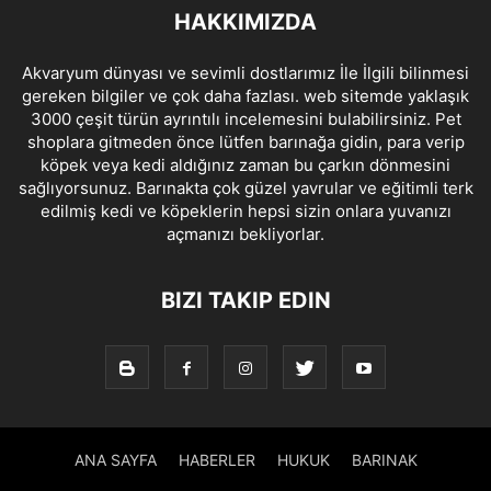
HAKKIMIZDA
Akvaryum dünyası ve sevimli dostlarımız İle İlgili bilinmesi
gereken bilgiler ve çok daha fazlası. web sitemde yaklaşık
3000 çeşit türün ayrıntılı incelemesini bulabilirsiniz. Pet
shoplara gitmeden önce lütfen barınağa gidin, para verip
köpek veya kedi aldığınız zaman bu çarkın dönmesini
sağlıyorsunuz. Barınakta çok güzel yavrular ve eğitimli terk
edilmiş kedi ve köpeklerin hepsi sizin onlara yuvanızı
açmanızı bekliyorlar.
BIZI TAKIP EDIN
ANA SAYFA
HABERLER
HUKUK
BARINAK