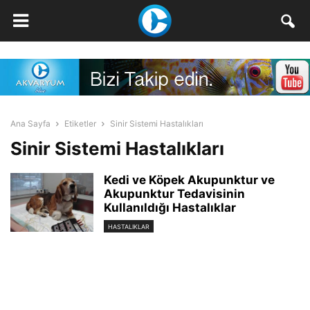
Ana Sayfa
Etiketler
Sinir Sistemi Hastalıkları
Sinir Sistemi Hastalıkları
Kedi ve Köpek Akupunktur ve
Akupunktur Tedavisinin
Kullanıldığı Hastalıklar
HASTALIKLAR