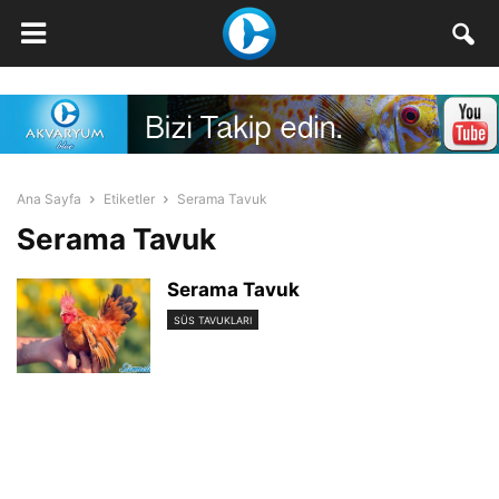
Ana Sayfa
Etiketler
Serama Tavuk
Serama Tavuk
Serama Tavuk
SÜS TAVUKLARI