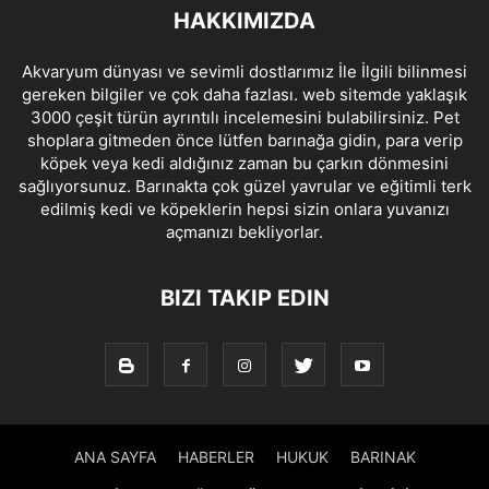
HAKKIMIZDA
Akvaryum dünyası ve sevimli dostlarımız İle İlgili bilinmesi
gereken bilgiler ve çok daha fazlası. web sitemde yaklaşık
3000 çeşit türün ayrıntılı incelemesini bulabilirsiniz. Pet
shoplara gitmeden önce lütfen barınağa gidin, para verip
köpek veya kedi aldığınız zaman bu çarkın dönmesini
sağlıyorsunuz. Barınakta çok güzel yavrular ve eğitimli terk
edilmiş kedi ve köpeklerin hepsi sizin onlara yuvanızı
açmanızı bekliyorlar.
BIZI TAKIP EDIN
ANA SAYFA
HABERLER
HUKUK
BARINAK