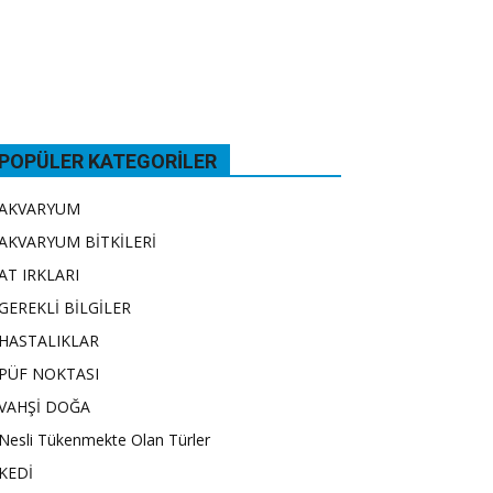
POPÜLER KATEGORILER
AKVARYUM
AKVARYUM BİTKİLERİ
AT IRKLARI
GEREKLİ BİLGİLER
HASTALIKLAR
PÜF NOKTASI
VAHŞİ DOĞA
Nesli Tükenmekte Olan Türler
KEDİ