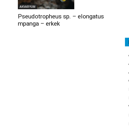
AKVARYUM
Pseudotropheus sp. – elongatus
mpanga – erkek