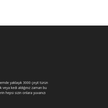
itemde yaklaşık 3000 çeşit türün
pek veya kedi aldığınız zaman bu
rin hepsi sizin onlara yuvanızı