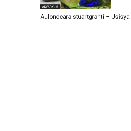
AKVARYUM
Aulonocara stuartgranti – Usisya