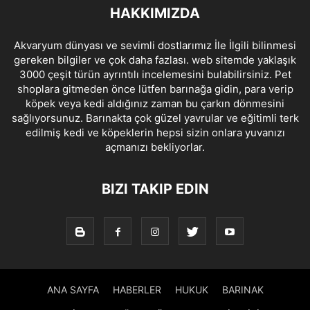
HAKKIMIZDA
Akvaryum dünyası ve sevimli dostlarımız İle İlgili bilinmesi
gereken bilgiler ve çok daha fazlası. web sitemde yaklaşık
3000 çeşit türün ayrıntılı incelemesini bulabilirsiniz. Pet
shoplara gitmeden önce lütfen barınağa gidin, para verip
köpek veya kedi aldığınız zaman bu çarkın dönmesini
sağlıyorsunuz. Barınakta çok güzel yavrular ve eğitimli terk
edilmiş kedi ve köpeklerin hepsi sizin onlara yuvanızı
açmanızı bekliyorlar.
BIZI TAKIP EDIN
ANA SAYFA
HABERLER
HUKUK
BARINAK