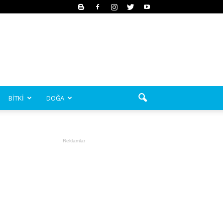
BİTKİ
DOĞA
Reklamlar