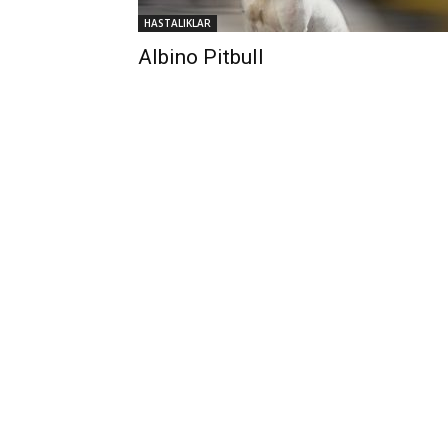
HASTALIKLAR
Albino Pitbull