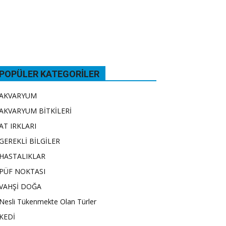
POPÜLER KATEGORILER
AKVARYUM
AKVARYUM BİTKİLERİ
AT IRKLARI
GEREKLİ BİLGİLER
HASTALIKLAR
PÜF NOKTASI
VAHŞİ DOĞA
Nesli Tükenmekte Olan Türler
KEDİ