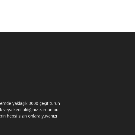
itemde yaklaşık 3000 çeşit türün
pek veya kedi aldığınız zaman bu
rin hepsi sizin onlara yuvanızı