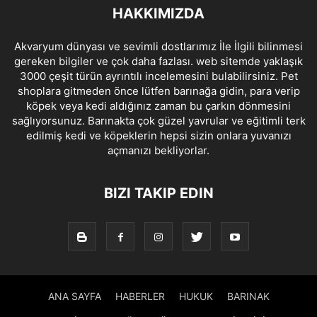
HAKKIMIZDA
Akvaryum dünyası ve sevimli dostlarımız İle İlgili bilinmesi
gereken bilgiler ve çok daha fazlası. web sitemde yaklaşık
3000 çeşit türün ayrıntılı incelemesini bulabilirsiniz. Pet
shoplara gitmeden önce lütfen barınağa gidin, para verip
köpek veya kedi aldığınız zaman bu çarkın dönmesini
sağlıyorsunuz. Barınakta çok güzel yavrular ve eğitimli terk
edilmiş kedi ve köpeklerin hepsi sizin onlara yuvanızı
açmanızı bekliyorlar.
BIZI TAKIP EDIN
ANA SAYFA
HABERLER
HUKUK
BARINAK