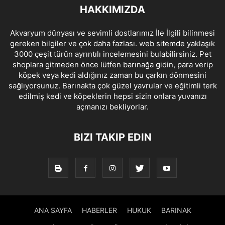
HAKKIMIZDA
Akvaryum dünyası ve sevimli dostlarımız İle İlgili bilinmesi
gereken bilgiler ve çok daha fazlası. web sitemde yaklaşık
3000 çeşit türün ayrıntılı incelemesini bulabilirsiniz. Pet
shoplara gitmeden önce lütfen barınağa gidin, para verip
köpek veya kedi aldığınız zaman bu çarkın dönmesini
sağlıyorsunuz. Barınakta çok güzel yavrular ve eğitimli terk
edilmiş kedi ve köpeklerin hepsi sizin onlara yuvanızı
açmanızı bekliyorlar.
BIZI TAKIP EDIN
ANA SAYFA
HABERLER
HUKUK
BARINAK