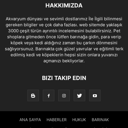
HAKKIMIZDA
Akvaryum dünyası ve sevimli dostlarımız İle İlgili bilinmesi
gereken bilgiler ve çok daha fazlası. web sitemde yaklaşık
3000 çeşit türün ayrıntılı incelemesini bulabilirsiniz. Pet
shoplara gitmeden önce lütfen barınağa gidin, para verip
köpek veya kedi aldığınız zaman bu çarkın dönmesini
sağlıyorsunuz. Barınakta çok güzel yavrular ve eğitimli terk
edilmiş kedi ve köpeklerin hepsi sizin onlara yuvanızı
açmanızı bekliyorlar.
BIZI TAKIP EDIN
ANA SAYFA
HABERLER
HUKUK
BARINAK