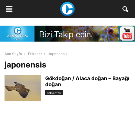
Ana Sayfa
Etiketler
Japonensis
japonensis
Gökdoğan / Alaca doğan – Bayağı
doğan
ANASAYFA