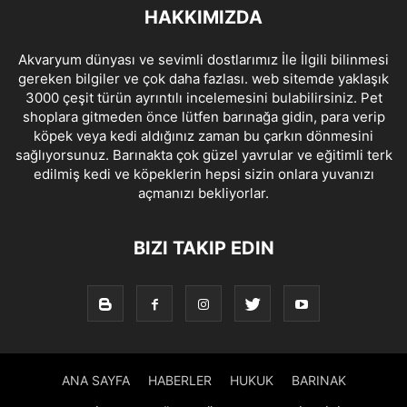
HAKKIMIZDA
Akvaryum dünyası ve sevimli dostlarımız İle İlgili bilinmesi
gereken bilgiler ve çok daha fazlası. web sitemde yaklaşık
3000 çeşit türün ayrıntılı incelemesini bulabilirsiniz. Pet
shoplara gitmeden önce lütfen barınağa gidin, para verip
köpek veya kedi aldığınız zaman bu çarkın dönmesini
sağlıyorsunuz. Barınakta çok güzel yavrular ve eğitimli terk
edilmiş kedi ve köpeklerin hepsi sizin onlara yuvanızı
açmanızı bekliyorlar.
BIZI TAKIP EDIN
ANA SAYFA
HABERLER
HUKUK
BARINAK