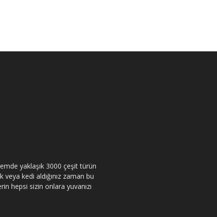
itemde yaklaşık 3000 çeşit türün
pek veya kedi aldığınız zaman bu
rin hepsi sizin onlara yuvanızı