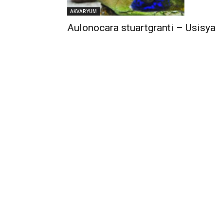
AKVARYUM
Aulonocara stuartgranti – Usisya