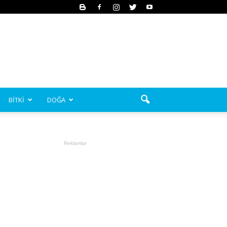
BİTKİ
DOĞA
Reklamlar