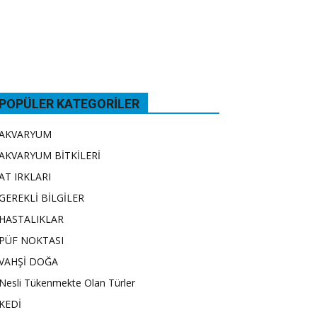
POPÜLER KATEGORILER
AKVARYUM
AKVARYUM BİTKİLERİ
AT IRKLARI
GEREKLİ BİLGİLER
HASTALIKLAR
PÜF NOKTASI
VAHŞİ DOĞA
Nesli Tükenmekte Olan Türler
KEDİ