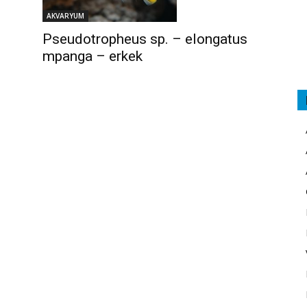
AKVARYUM
Pseudotropheus sp. – elongatus
mpanga – erkek