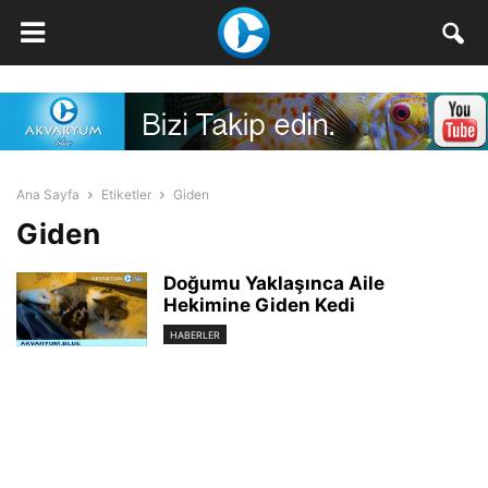
Ana Sayfa
Etiketler
Giden
Giden
Doğumu Yaklaşınca Aile
Hekimine Giden Kedi
HABERLER