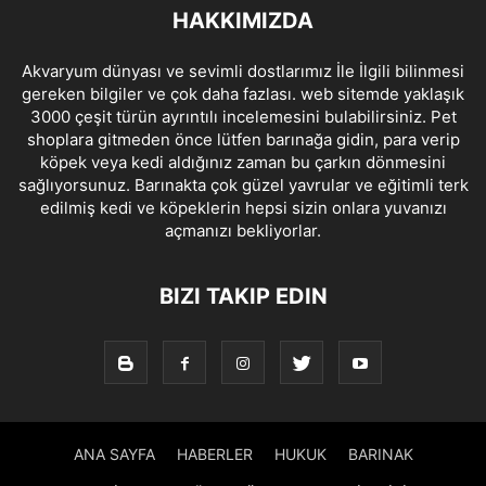
HAKKIMIZDA
Akvaryum dünyası ve sevimli dostlarımız İle İlgili bilinmesi
gereken bilgiler ve çok daha fazlası. web sitemde yaklaşık
3000 çeşit türün ayrıntılı incelemesini bulabilirsiniz. Pet
shoplara gitmeden önce lütfen barınağa gidin, para verip
köpek veya kedi aldığınız zaman bu çarkın dönmesini
sağlıyorsunuz. Barınakta çok güzel yavrular ve eğitimli terk
edilmiş kedi ve köpeklerin hepsi sizin onlara yuvanızı
açmanızı bekliyorlar.
BIZI TAKIP EDIN
ANA SAYFA
HABERLER
HUKUK
BARINAK