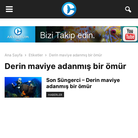
Ana Sayfa
Etiketler
Derin maviye adanmış bir ömür
Derin maviye adanmış bir ömür
Son Süngerci – Derin maviye
adanmış bir ömür
HABERLER