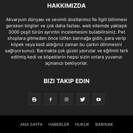
HAKKIMIZDA
Akvaryum dünyası ve sevimli dostlarımız İle İlgili bilinmesi
gereken bilgiler ve çok daha fazlası. web sitemde yaklaşık
3000 çeşit türün ayrıntılı incelemesini bulabilirsiniz. Pet
shoplara gitmeden önce lütfen barınağa gidin, para verip
köpek veya kedi aldığınız zaman bu çarkın dönmesini
sağlıyorsunuz. Barınakta çok güzel yavrular ve eğitimli terk
edilmiş kedi ve köpeklerin hepsi sizin onlara yuvanızı
açmanızı bekliyorlar.
BIZI TAKIP EDIN
ANA SAYFA
HABERLER
HUKUK
BARINAK