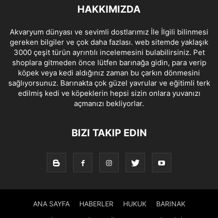
HAKKIMIZDA
Akvaryum dünyası ve sevimli dostlarımız İle İlgili bilinmesi
gereken bilgiler ve çok daha fazlası. web sitemde yaklaşık
3000 çeşit türün ayrıntılı incelemesini bulabilirsiniz. Pet
shoplara gitmeden önce lütfen barınağa gidin, para verip
köpek veya kedi aldığınız zaman bu çarkın dönmesini
sağlıyorsunuz. Barınakta çok güzel yavrular ve eğitimli terk
edilmiş kedi ve köpeklerin hepsi sizin onlara yuvanızı
açmanızı bekliyorlar.
BIZI TAKIP EDIN
ANA SAYFA
HABERLER
HUKUK
BARINAK