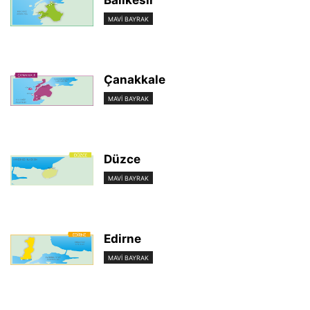
Balıkesir
MAVI BAYRAK
Çanakkale
MAVI BAYRAK
Düzce
MAVI BAYRAK
Edirne
MAVI BAYRAK