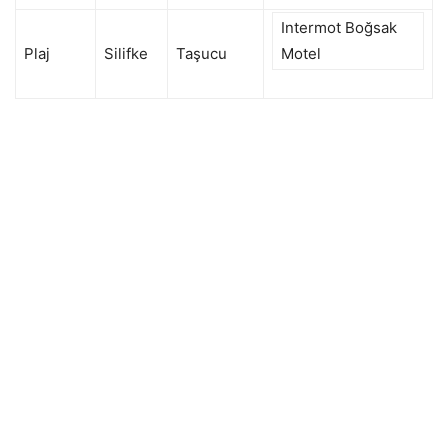
Intermot Boğsak
Plaj
Silifke
Taşucu
Motel