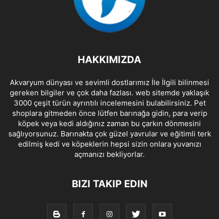
HAKKIMIZDA
Akvaryum dünyası ve sevimli dostlarımız İle İlgili bilinmesi
gereken bilgiler ve çok daha fazlası. web sitemde yaklaşık
3000 çeşit türün ayrıntılı incelemesini bulabilirsiniz. Pet
shoplara gitmeden önce lütfen barınağa gidin, para verip
köpek veya kedi aldığınız zaman bu çarkın dönmesini
sağlıyorsunuz. Barınakta çok güzel yavrular ve eğitimli terk
edilmiş kedi ve köpeklerin hepsi sizin onlara yuvanızı
açmanızı bekliyorlar.
BIZI TAKIP EDIN