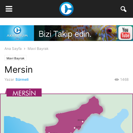
Ana Sayfa
Mavi Bayrak
Mavi Bayrak
Mersin
Yazar
Sürmeli
1468