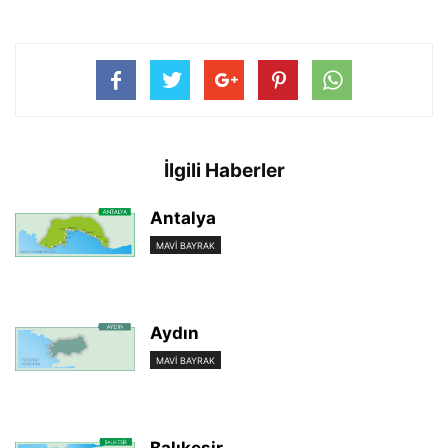
İlgili Haberler
Antalya
MAVI BAYRAK
Aydın
MAVI BAYRAK