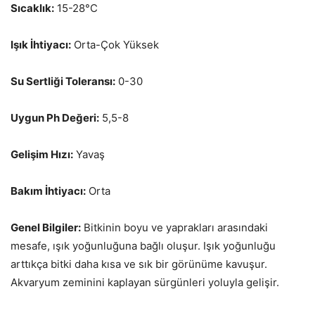
Sıcaklık:
15-28°C
Işık İhtiyacı:
Orta-Çok Yüksek
Su Sertliği Toleransı:
0-30
Uygun Ph Değeri:
5,5-8
Gelişim Hızı:
Yavaş
Bakım İhtiyacı:
Orta
Genel Bilgiler:
Bitkinin boyu ve yaprakları arasındaki
mesafe, ışık yoğunluğuna bağlı oluşur. Işık yoğunluğu
arttıkça bitki daha kısa ve sık bir görünüme kavuşur.
Akvaryum zeminini kaplayan sürgünleri yoluyla gelişir.