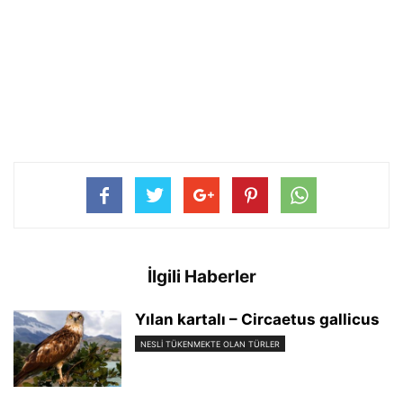
İlgili Haberler
Yılan kartalı – Circaetus gallicus
NESLI TÜKENMEKTE OLAN TÜRLER