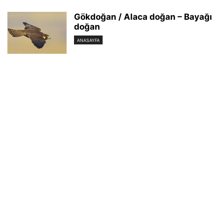
Gökdoğan / Alaca doğan – Bayağı
doğan
ANASAYFA