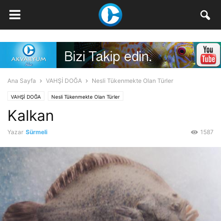
Ana Sayfa
VAHŞİ DOĞA
Nesli Tükenmekte Olan Türler
VAHŞİ DOĞA
Nesli Tükenmekte Olan Türler
Kalkan
Yazar
Sürmeli
1587