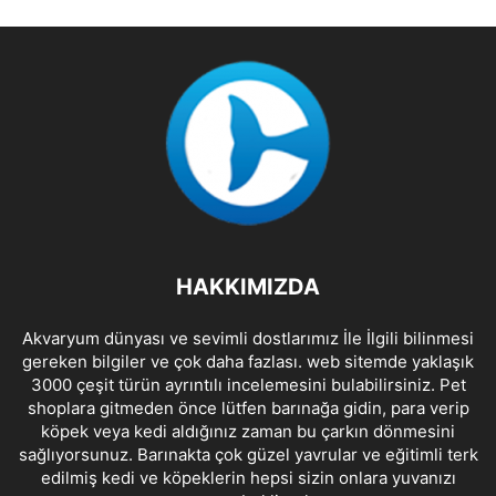
HAKKIMIZDA
Akvaryum dünyası ve sevimli dostlarımız İle İlgili bilinmesi
gereken bilgiler ve çok daha fazlası. web sitemde yaklaşık
3000 çeşit türün ayrıntılı incelemesini bulabilirsiniz. Pet
shoplara gitmeden önce lütfen barınağa gidin, para verip
köpek veya kedi aldığınız zaman bu çarkın dönmesini
sağlıyorsunuz. Barınakta çok güzel yavrular ve eğitimli terk
edilmiş kedi ve köpeklerin hepsi sizin onlara yuvanızı