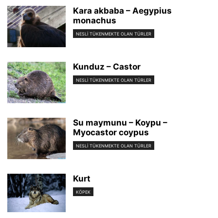
Kara akbaba – Aegypius
monachus
NESLI TÜKENMEKTE OLAN TÜRLER
Kunduz – Castor
NESLI TÜKENMEKTE OLAN TÜRLER
Su maymunu – Koypu –
Myocastor coypus
NESLI TÜKENMEKTE OLAN TÜRLER
Kurt
KÖPEK