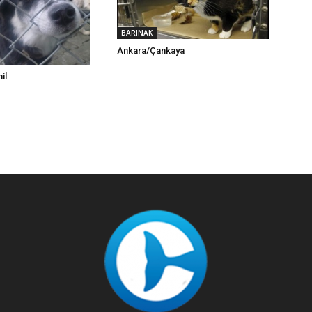
BARINAK
Ankara/Çankaya
il