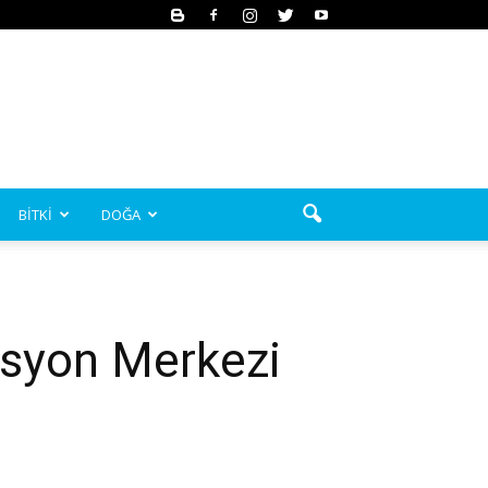
BİTKİ
DOĞA
asyon Merkezi