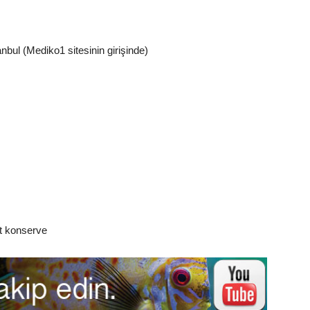
nbul (Mediko1 sitesinin girişinde)
üt konserve