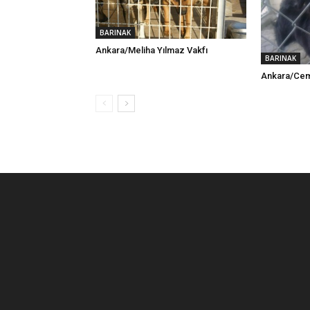
BARINAK
Ankara/Meliha Yılmaz Vakfı
BARINAK
Ankara/Cem