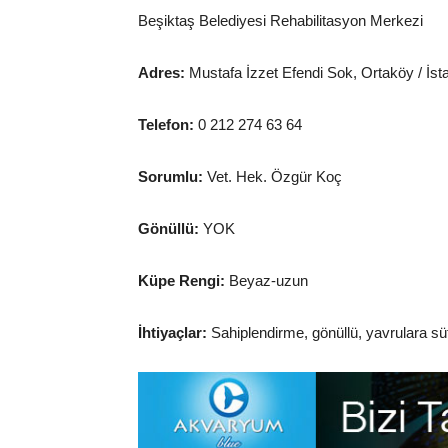
Beşiktaş Belediyesi Rehabilitasyon Merkezi
Adres:
Mustafa İzzet Efendi Sok, Ortaköy / İsta
Telefon:
0 212 274 63 64
Sorumlu:
Vet. Hek. Özgür Koç
Gönüllü:
YOK
Küpe Rengi:
Beyaz-uzun
İhtiyaçlar:
Sahiplendirme, gönüllü, yavrulara s