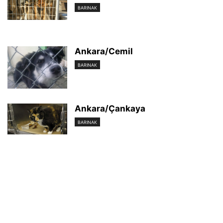
BARINAK
Ankara/Cemil
BARINAK
Ankara/Çankaya
BARINAK