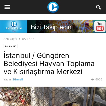
Ana Sayfa
BARINAK
BARINAK
İstanbul / Güngören
Belediyesi Hayvan Toplama
ve Kısırlaştırma Merkezi
Yazar
Sürmeli
6032