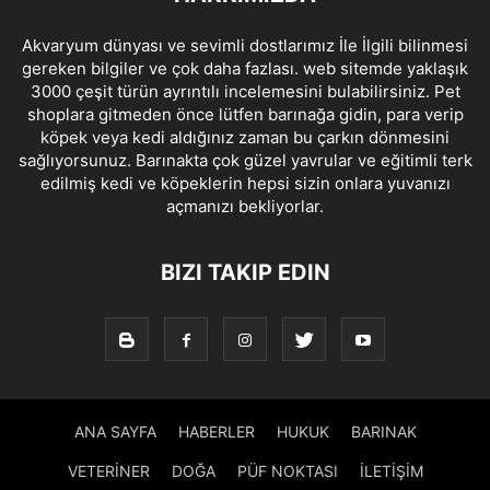
Akvaryum dünyası ve sevimli dostlarımız İle İlgili bilinmesi
gereken bilgiler ve çok daha fazlası. web sitemde yaklaşık
3000 çeşit türün ayrıntılı incelemesini bulabilirsiniz. Pet
shoplara gitmeden önce lütfen barınağa gidin, para verip
köpek veya kedi aldığınız zaman bu çarkın dönmesini
sağlıyorsunuz. Barınakta çok güzel yavrular ve eğitimli terk
edilmiş kedi ve köpeklerin hepsi sizin onlara yuvanızı
açmanızı bekliyorlar.
BIZI TAKIP EDIN
ANA SAYFA
HABERLER
HUKUK
BARINAK
VETERİNER
DOĞA
PÜF NOKTASI
İLETİŞİM