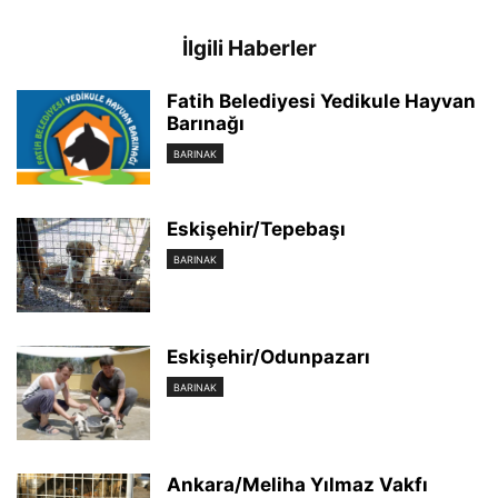
İlgili Haberler
Fatih Belediyesi Yedikule Hayvan
Barınağı
BARINAK
Eskişehir/Tepebaşı
BARINAK
Eskişehir/Odunpazarı
BARINAK
Ankara/Meliha Yılmaz Vakfı