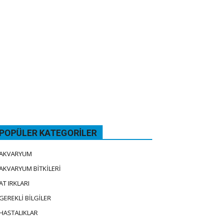
POPÜLER KATEGORILER
AKVARYUM
AKVARYUM BİTKİLERİ
AT IRKLARI
GEREKLİ BİLGİLER
HASTALIKLAR