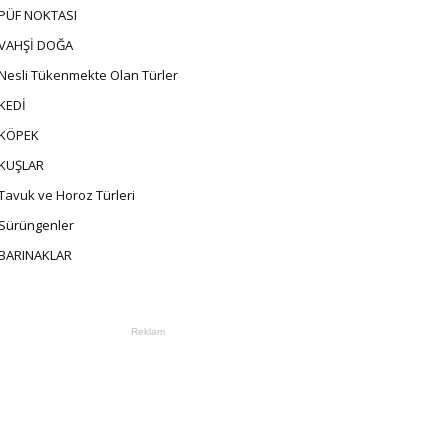
PÜF NOKTASI
VAHŞİ DOĞA
Nesli Tükenmekte Olan Türler
KEDİ
KÖPEK
KUŞLAR
Tavuk ve Horoz Türleri
Sürüngenler
BARINAKLAR
Reklam