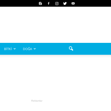
BİTKİ
DOĞA
Reklamlar