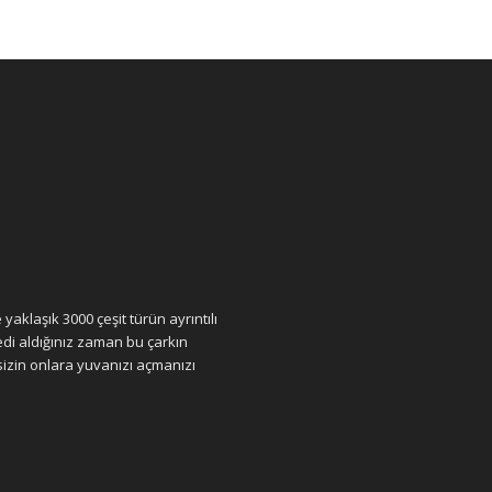
yaklaşık 3000 çeşit türün ayrıntılı
edi aldığınız zaman bu çarkın
sizin onlara yuvanızı açmanızı