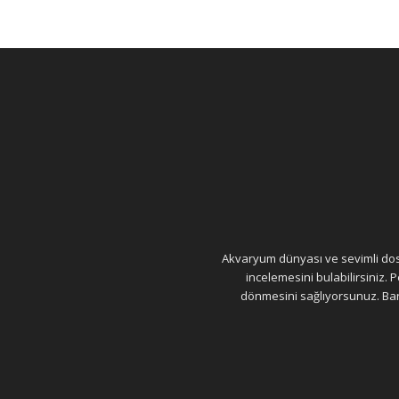
Akvaryum dünyası ve sevimli dostla
incelemesini bulabilirsiniz.
dönmesini sağlıyorsunuz. Barı