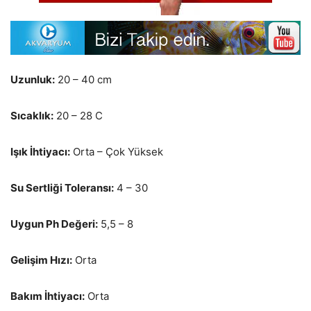
Uzunluk:
20 – 40 cm
Sıcaklık:
20 – 28 C
Işık İhtiyacı:
Orta – Çok Yüksek
Su Sertliği Toleransı:
4 – 30
Uygun Ph Değeri:
5,5 – 8
Gelişim Hızı:
Orta
Bakım İhtiyacı:
Orta