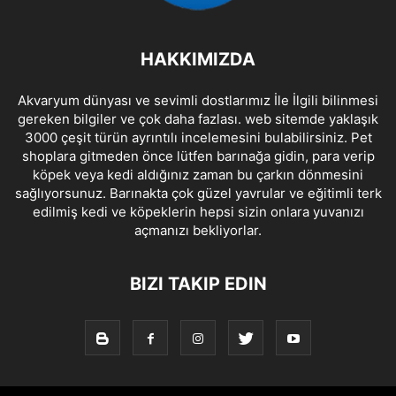
HAKKIMIZDA
Akvaryum dünyası ve sevimli dostlarımız İle İlgili bilinmesi
gereken bilgiler ve çok daha fazlası. web sitemde yaklaşık
3000 çeşit türün ayrıntılı incelemesini bulabilirsiniz. Pet
shoplara gitmeden önce lütfen barınağa gidin, para verip
köpek veya kedi aldığınız zaman bu çarkın dönmesini
sağlıyorsunuz. Barınakta çok güzel yavrular ve eğitimli terk
edilmiş kedi ve köpeklerin hepsi sizin onlara yuvanızı
açmanızı bekliyorlar.
BIZI TAKIP EDIN