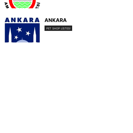
ANKARA
PET SHOP LISTESI