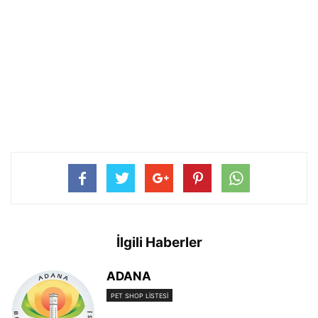
İlgili Haberler
ADANA
PET SHOP LISTESI