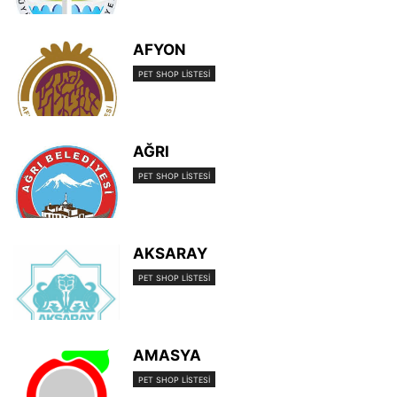
AFYON
PET SHOP LISTESI
AĞRI
PET SHOP LISTESI
AKSARAY
PET SHOP LISTESI
AMASYA
PET SHOP LISTESI