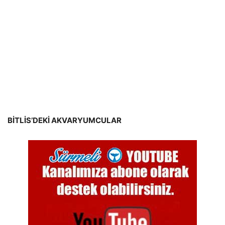
BİTLİS’DEKİ AKVARYUMCULAR