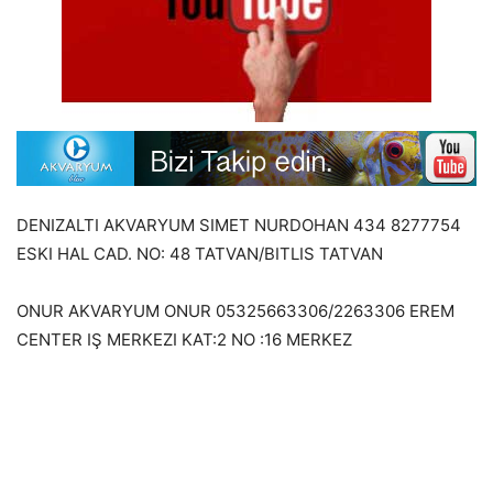
DENIZALTI AKVARYUM SIMET NURDOHAN 434 8277754
ESKI HAL CAD. NO: 48 TATVAN/BITLIS TATVAN
ONUR AKVARYUM ONUR 05325663306/2263306 EREM
CENTER IŞ MERKEZI KAT:2 NO :16 MERKEZ