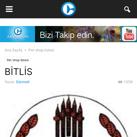
Ana Sayfa
Pet shop listesi
Pet shop listesi
BİTLİS
Yazar
Sürmeli
1359