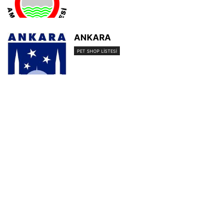
ANKARA
PET SHOP LISTESI