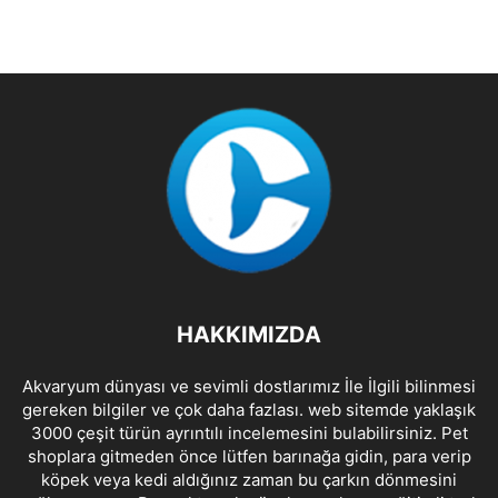
HAKKIMIZDA
Akvaryum dünyası ve sevimli dostlarımız İle İlgili bilinmesi
gereken bilgiler ve çok daha fazlası. web sitemde yaklaşık
3000 çeşit türün ayrıntılı incelemesini bulabilirsiniz. Pet
shoplara gitmeden önce lütfen barınağa gidin, para verip
köpek veya kedi aldığınız zaman bu çarkın dönmesini