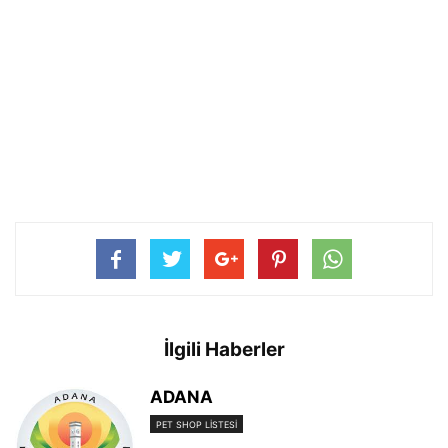
İlgili Haberler
ADANA
PET SHOP LISTESI