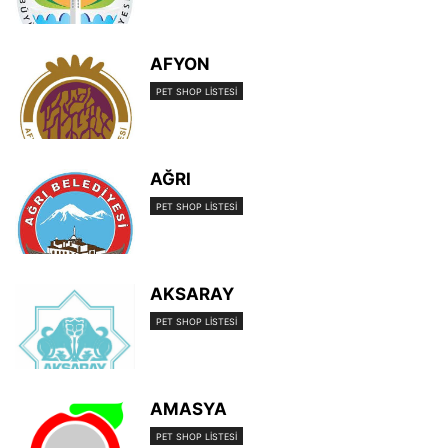
AFYON
PET SHOP LISTESI
AĞRI
PET SHOP LISTESI
AKSARAY
PET SHOP LISTESI
AMASYA
PET SHOP LISTESI