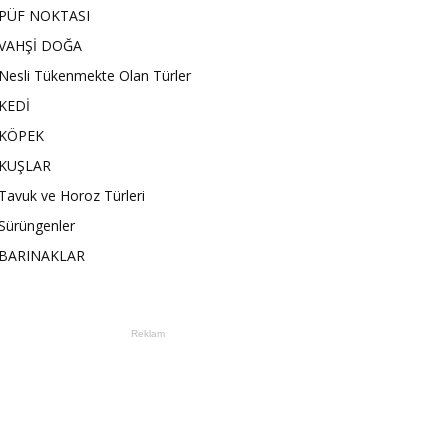
PÜF NOKTASI
VAHŞİ DOĞA
Nesli Tükenmekte Olan Türler
KEDİ
KÖPEK
KUŞLAR
Tavuk ve Horoz Türleri
Sürüngenler
BARINAKLAR
Reklam