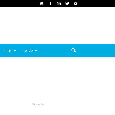
BİTKİ
DOĞA
Reklamlar