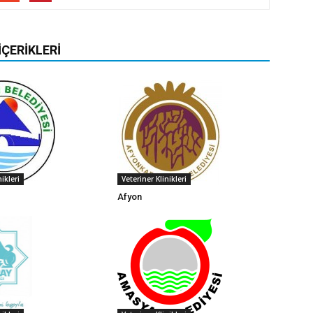
İÇERIKLERI
nikleri
Veteriner Klinikleri
Afyon