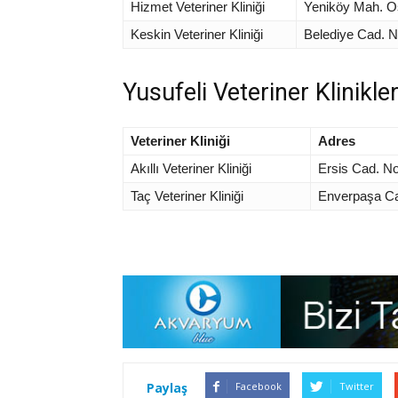
Hizmet Veteriner Kliniği
Yeniköy Mah. O
Keskin Veteriner Kliniği
Belediye Cad. 
Yusufeli Veteriner Klinikler
Veteriner Kliniği
Adres
Akıllı Veteriner Kliniği
Ersis Cad. No
Taç Veteriner Kliniği
Enverpaşa Ca
Paylaş
Facebook
Twitter