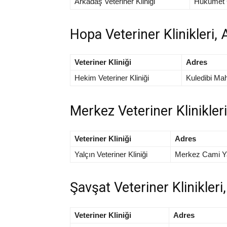
Arkadaş Veteriner Kliniği
Hükümet 
Hopa Veteriner Klinikleri, 
Veteriner Kliniği
Adres
Hekim Veteriner Kliniği
Kuledibi Ma
Merkez Veteriner Klinikleri
Veteriner Kliniği
Adres
Yalçın Veteriner Kliniği
Merkez Cami Ya
Şavşat Veteriner Klinikleri,
Veteriner Kliniği
Adres