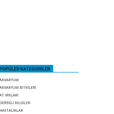
POPÜLER KATEGORILER
AKVARYUM
AKVARYUM BİTKİLERİ
AT IRKLARI
GEREKLİ BİLGİLER
HASTALIKLAR