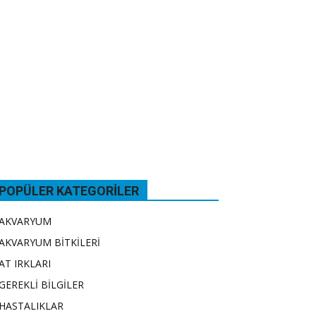
POPÜLER KATEGORILER
AKVARYUM
AKVARYUM BİTKİLERİ
AT IRKLARI
GEREKLİ BİLGİLER
HASTALIKLAR