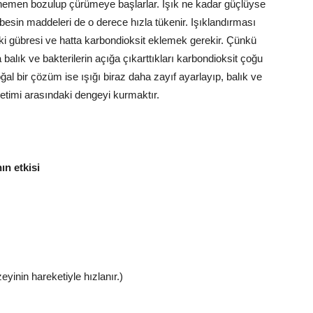
e hemen bozulup çürümeye başlarlar. Işık ne kadar güçlüyse
 besin maddeleri de o derece hızla tükenir. Işıklandırması
i gübresi ve hatta karbondioksit eklemek gerekir. Çünkü
 balık ve bakterilerin açığa çıkarttıkları karbondioksit çoğu
ğal bir çözüm ise ışığı biraz daha zayıf ayarlayıp, balık ve
üketimi arasındaki dengeyi kurmaktır.
ın etkisi
inin hareketiyle hızlanır.)