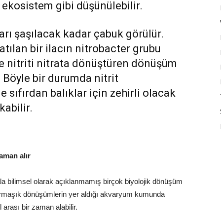
 ekosistem gibi düşünülebilir.
rı şaşılacak kadar çabuk görülür.
tılan bir ilacın nitrobacter grubu
e nitriti nitrata dönüştüren dönüşüm
. Böyle bir durumda nitrit
sıfırdan balıklar için zehirli olacak
kabilir.
aman alır
ala bilimsel olarak açıklanmamış birçok biyolojik dönüşüm
bu karmaşık dönüşümlerin yer aldığı akvaryum kumunda
 arası bir zaman alabilir.