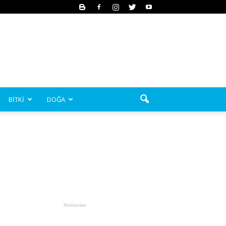
BİTKİ
DOĞA
Reklamlar