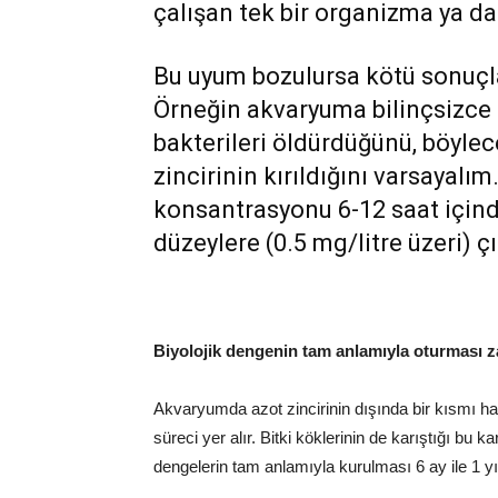
çalışan tek bir organizma ya da
Bu uyum bozulursa kötü sonuçla
Örneğin akvaryuma bilinçsizce a
bakterileri öldürdüğünü, böylec
zincirinin kırıldığını varsayalım
konsantrasyonu 6-12 saat içinde 
düzeylere (0.5 mg/litre üzeri) çı
Biyolojik dengenin tam anlamıyla oturması z
Akvaryumda azot zincirinin dışında bir kısmı h
süreci yer alır. Bitki köklerinin de karıştığı 
dengelerin tam anlamıyla kurulması 6 ay ile 1 yıl