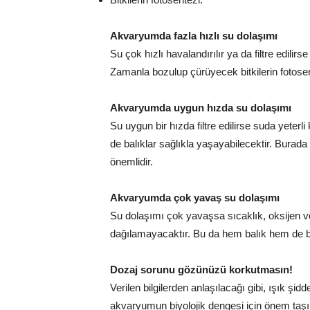
Akvaryumda fazla hızlı su dolaşımı
Su çok hızlı havalandırılır ya da filtre edilirs
Zamanla bozulup çürüyecek bitkilerin fotosen
Akvaryumda uygun hızda su dolaşımı
Su uygun bir hızda filtre edilirse suda yeter
de balıklar sağlıkla yaşayabilecektir. Burada
önemlidir.
Akvaryumda çok yavaş su dolaşımı
Su dolaşımı çok yavaşsa sıcaklık, oksijen v
dağılamayacaktır. Bu da hem balık hem de bit
Dozaj sorunu gözünüzü korkutmasın!
Verilen bilgilerden anlaşılacağı gibi, ışık ş
akvaryumun biyolojik dengesi için önem taşı