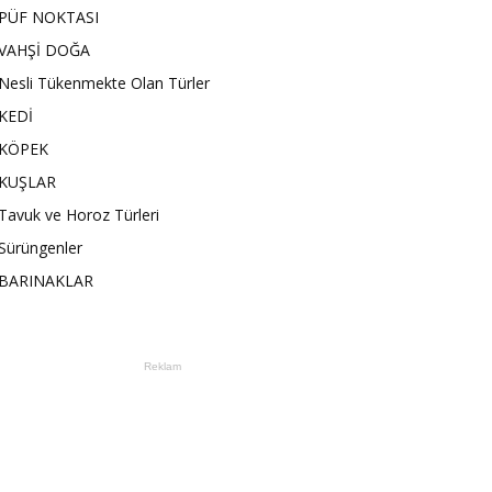
PÜF NOKTASI
VAHŞİ DOĞA
Nesli Tükenmekte Olan Türler
KEDİ
KÖPEK
KUŞLAR
Tavuk ve Horoz Türleri
Sürüngenler
BARINAKLAR
Reklam