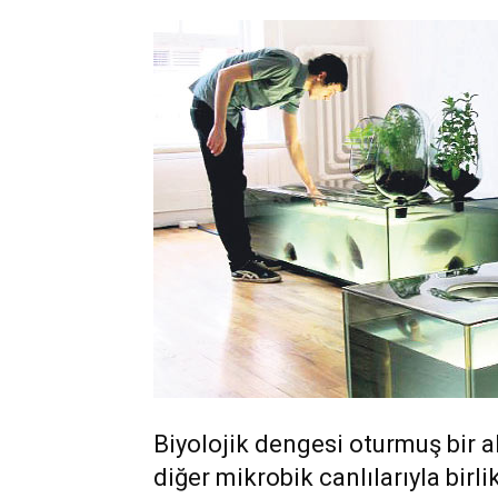
Biyolojik dengesi oturmuş bir akv
diğer mikrobik canlılarıyla birli