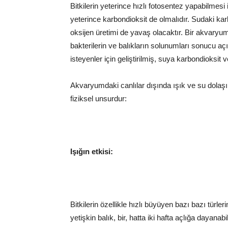
Bitkilerin yeterince hızlı fotosentez yapabilmesi
yeterince karbondioksit de olmalıdır. Sudaki k
oksijen üretimi de yavaş olacaktır. Bir akvaryu
bakterilerin ve balıkların solunumları sonucu açığ
isteyenler için geliştirilmiş, suya karbondioksit ve
Akvaryumdaki canlılar dışında ışık ve su dolaşım
fiziksel unsurdur:
Işığın etkisi:
Bitkilerin özellikle hızlı büyüyen bazı bazı tür
yetişkin balık, bir, hatta iki hafta açlığa dayanabi