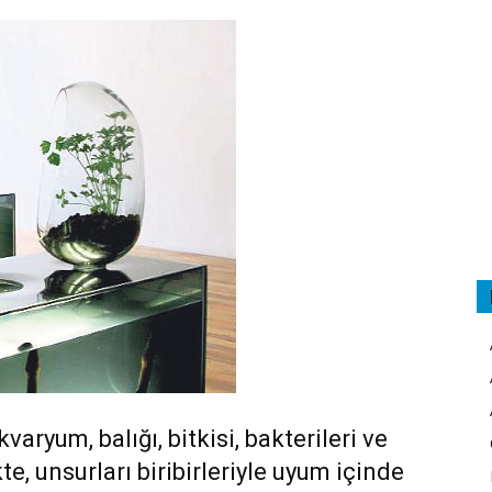
aryum, balığı, bitkisi, bakterileri ve
kte, unsurları biribirleriyle uyum içinde