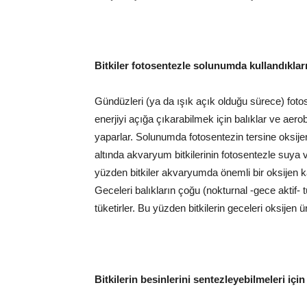
Bitkiler fotosentezle solunumda kullandıklar
Gündüzleri (ya da ışık açık olduğu sürece) fot
enerjiyi açığa çıkarabilmek için balıklar ve aer
yaparlar. Solunumda fotosentezin tersine oksijen 
altında akvaryum bitkilerinin fotosentezle suya v
yüzden bitkiler akvaryumda önemli bir oksijen k
Geceleri balıkların çoğu (nokturnal -gece aktif- 
tüketirler. Bu yüzden bitkilerin geceleri oksijen
Bitkilerin besinlerini sentezleyebilmeleri içi